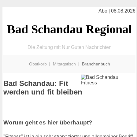
Abo | 08.08.2026
Bad Schandau Regional
Die Zeitung mit Nur Guten Nachrichten
Obstkorb
|
Mittagstisch
| Branchenbuch
Bad Schandau: Fit
werden und fit bleiben
Worum geht es hier überhaupt?
"Fitness" ist ja ein sehr strapazierter und allgemeiner Begriff.